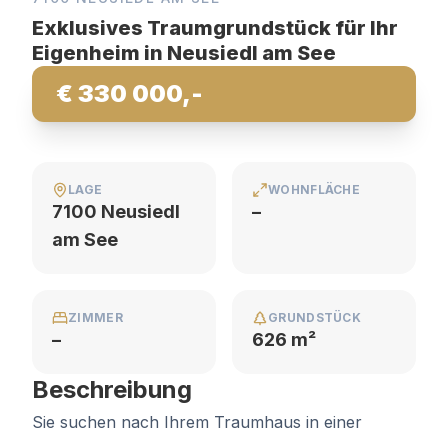
Exklusives Traumgrundstück für Ihr
Eigenheim in Neusiedl am See
€ 330 000,-
LAGE
WOHNFLÄCHE
7100 Neusiedl
–
am See
ZIMMER
GRUNDSTÜCK
–
626 m²
Beschreibung
Sie suchen nach Ihrem Traumhaus in einer