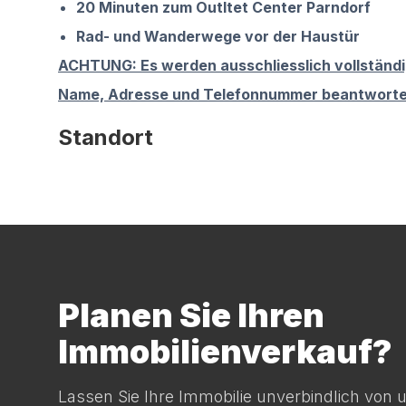
20 Minuten zum Outltet Center Parndorf
Rad- und Wanderwege vor der Haustür
ACHTUNG: Es werden ausschliesslich vollständi
Name, Adresse und Telefonnummer beantworte
Standort
Planen Sie Ihren
Immobilienverkauf?
Lassen Sie Ihre Immobilie unverbindlich von