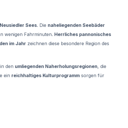
Neusiedler Sees
. Die
naheliegenden Seebäder
 in wenigen Fahrminuten.
Herrliches pannonisches
den im Jahr
zeichnen diese besondere Region des
in den
umliegenden Naherholungsregionen
, die
e ein
reichhaltiges Kulturprogramm
sorgen für