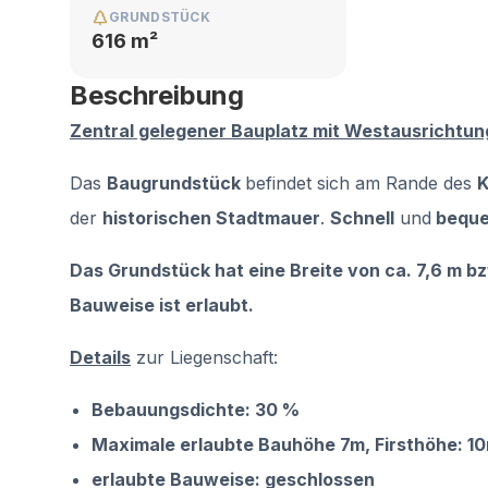
GRUNDSTÜCK
616 m²
Beschreibung
Zentral gelegener Bauplatz mit Westausrichtun
Das
Baugrundstück
befindet sich am Rande des
K
der
historischen Stadtmauer
.
Schnell
und
bequ
Das Grundstück hat eine Breite von ca. 7,6 m b
Bauweise ist erlaubt.
Details
zur Liegenschaft:
Bebauungsdichte: 30 %
Maximale erlaubte Bauhöhe 7m, Firsthöhe: 1
erlaubte Bauweise: geschlossen