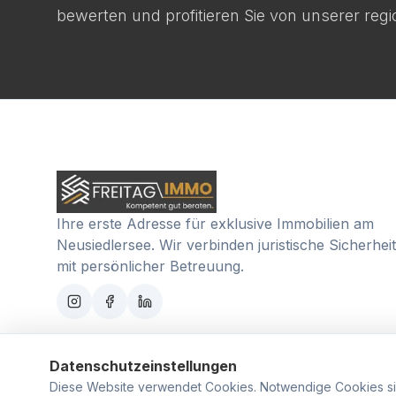
bewerten und profitieren Sie von unserer reg
Ihre erste Adresse für exklusive Immobilien am
Neusiedlersee. Wir verbinden juristische Sicherheit
mit persönlicher Betreuung.
Datenschutzeinstellungen
Diese Website verwendet Cookies. Notwendige Cookies sic