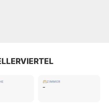
ELLERVIERTEL
HE
ZIMMER
–