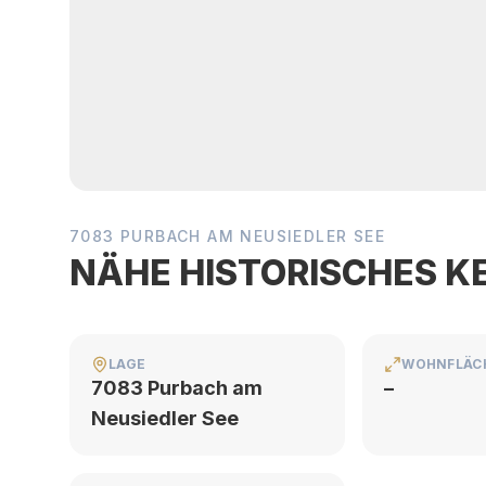
7083 PURBACH AM NEUSIEDLER SEE
NÄHE HISTORISCHES K
LAGE
WOHNFLÄC
7083 Purbach am
–
Neusiedler See