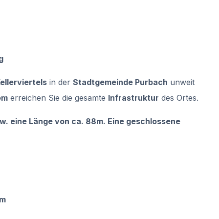
g
ellerviertels
in der
Stadtgemeinde Purbach
unweit
em
erreichen Sie die gesamte
Infrastruktur
des Ortes.
zw. eine Länge von ca. 88m. Eine geschlossene
0m