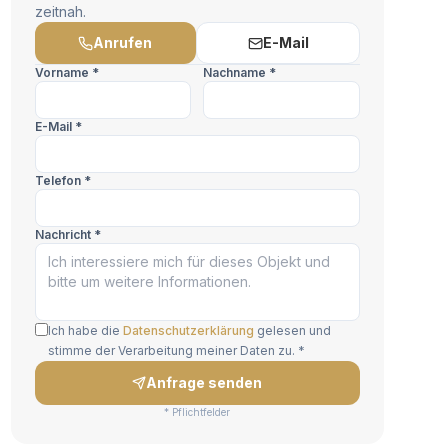
zeitnah.
Anrufen
E-Mail
Vorname *
Nachname *
E-Mail *
Telefon *
Nachricht *
Ich habe die
Datenschutzerklärung
gelesen und
stimme der Verarbeitung meiner Daten zu. *
Anfrage senden
* Pflichtfelder