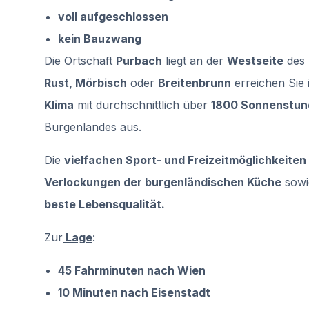
voll aufgeschlossen
kein Bauzwang
Die Ortschaft
Purbach
liegt an der
Westseite
des
Rust, Mörbisch
oder
Breitenbrunn
erreichen Sie
Klima
mit durchschnittlich über
1800 Sonnenstun
Burgenlandes aus.
Die
vielfachen Sport- und Freizeitmöglichkeiten
Verlockungen der burgenländischen Küche
sowi
beste Lebensqualität.
Zur
Lage
:
45 Fahrminuten nach Wien
10 Minuten nach Eisenstadt