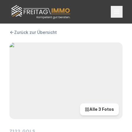
FREITAG IMMO
Zurück zur Übersicht
Alle
3
Fotos
7122 GOLS