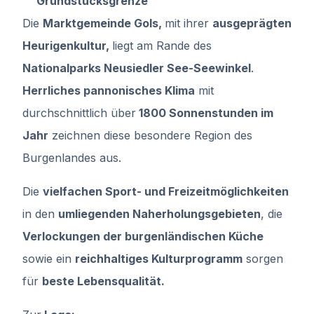
Grundstücksgrenze
Die
Marktgemeinde Gols,
mit ihrer
ausgeprägten
Heurigenkultur,
liegt am Rande des
Nationalparks Neusiedler See-Seewinkel
.
Herrliches pannonisches Klima
mit
durchschnittlich über
1800 Sonnenstunden im
Jahr
zeichnen diese besondere Region des
Burgenlandes aus.
Die
vielfachen Sport- und Freizeitmöglichkeiten
in den
umliegenden Naherholungsgebieten
, die
Verlockungen der burgenländischen Küche
sowie ein
reichhaltiges Kulturprogramm
sorgen
für
beste Lebensqualität.