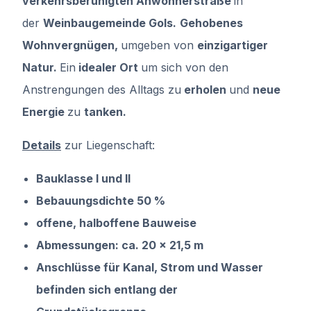
verkehrsberuhigten Anwohnerstraße
in
der
Weinbaugemeinde Gols.
Gehobenes
Wohnvergnügen,
umgeben von
einzigartiger
Natur.
Ein
idealer Ort
um sich von den
Anstrengungen des Alltags zu
erholen
und
neue
Energie
zu
tanken.
Details
zur Liegenschaft:
Bauklasse I und II
Bebauungsdichte 50 %
offene, halboffene Bauweise
Abmessungen: ca. 20 x 21,5 m
Anschlüsse für Kanal, Strom und Wasser
befinden sich entlang der