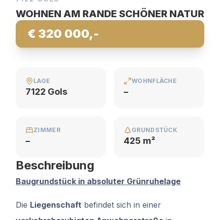
WOHNEN AM RANDE SCHÖNER NATUR
€ 320 000,-
LAGE
WOHNFLÄCHE
7122 Gols
–
ZIMMER
GRUNDSTÜCK
–
425 m²
Beschreibung
Baugrundstück in absoluter Grünruhelage
Die
Liegenschaft
befindet sich in einer