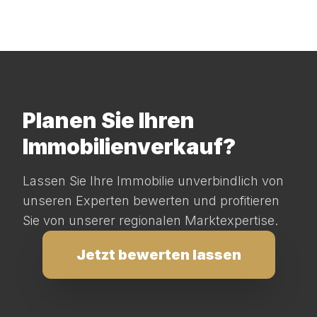
Planen Sie Ihren
Immobilienverkauf?
Lassen Sie Ihre Immobilie unverbindlich von
unseren Experten bewerten und profitieren
Sie von unserer regionalen Marktexpertise.
Jetzt bewerten lassen