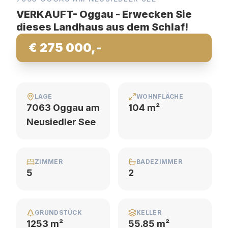
VERKAUFT- Oggau - Erwecken Sie
dieses Landhaus aus dem Schlaf!
€ 275 000,-
LAGE
WOHNFLÄCHE
7063 Oggau am
104 m²
Neusiedler See
ZIMMER
BADEZIMMER
5
2
GRUNDSTÜCK
KELLER
1253 m²
55.85 m²