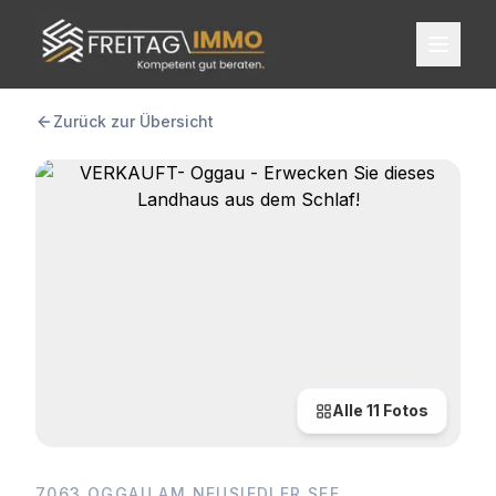
FREITAG IMMO
Zurück zur Übersicht
Alle
11
Fotos
7063 OGGAU AM NEUSIEDLER SEE