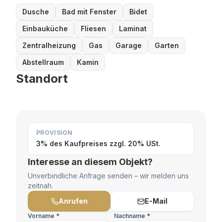
Dusche
Bad mit Fenster
Bidet
Einbauküche
Fliesen
Laminat
Zentralheizung
Gas
Garage
Garten
Abstellraum
Kamin
Standort
PROVISION
3% des Kaufpreises zzgl. 20% USt.
Interesse an diesem Objekt?
Unverbindliche Anfrage senden – wir melden uns
zeitnah.
Anrufen
E-Mail
Vorname *
Nachname *