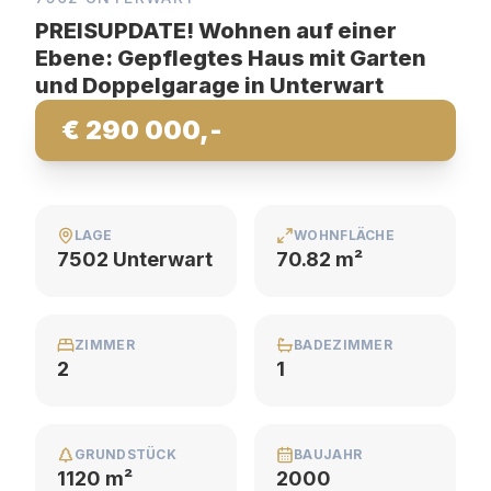
PREISUPDATE! Wohnen auf einer
Ebene: Gepflegtes Haus mit Garten
und Doppelgarage in Unterwart
€ 290 000,-
LAGE
WOHNFLÄCHE
7502 Unterwart
70.82 m²
ZIMMER
BADEZIMMER
2
1
GRUNDSTÜCK
BAUJAHR
1120 m²
2000