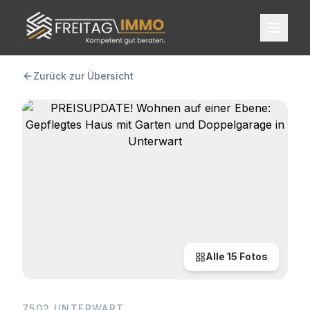
FREITAG IMMO
Zurück zur Übersicht
Alle
15
Fotos
7502 UNTERWART