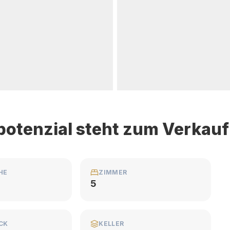
potenzial steht zum Verkauf
HE
ZIMMER
5
CK
KELLER