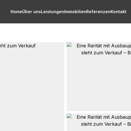
Home
Über uns
Leistungen
Immobilien
Referenzen
Kontakt