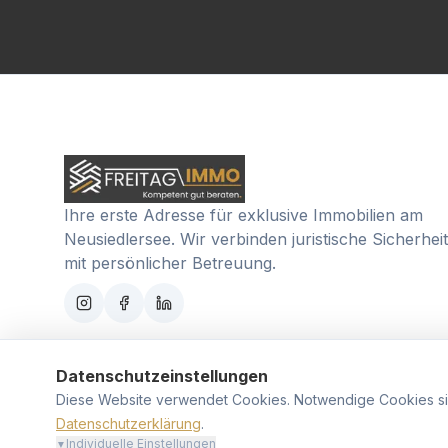
Ihre erste Adresse für exklusive Immobilien am
Neusiedlersee. Wir verbinden juristische Sicherheit
mit persönlicher Betreuung.
Datenschutzeinstellungen
Diese Website verwendet Cookies. Notwendige Cookies sic
Datenschutzerklärung
.
© 2026 FREITAG IMMO. ALLE RECHTE VORBEHALTEN.
Individuelle Einstellungen
▼