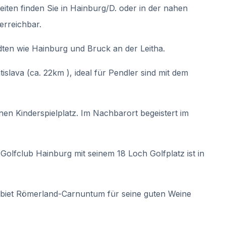
ten finden Sie in Hainburg/D. oder in der nahen
erreichbar.
ten wie Hainburg und Bruck an der Leitha.
slava (ca. 22km ), ideal für Pendler sind mit dem
nen Kinderspielplatz. Im Nachbarort begeistert im
 Golfclub Hainburg mit seinem 18 Loch Golfplatz ist in
ebiet Römerland-Carnuntum für seine guten Weine