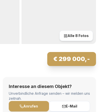
Alle
8
Fotos
€ 299 000,-
Interesse an diesem Objekt?
Unverbindliche Anfrage senden – wir melden uns
zeitnah.
Anrufen
E-Mail