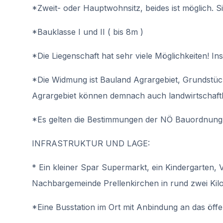
*Zweit- oder Hauptwohnsitz, beides ist möglich. S
*Bauklasse I und II ( bis 8m )
*Die Liegenschaft hat sehr viele Möglichkeiten! Ins
*Die Widmung ist Bauland Agrargebiet, Grundstü
Agrargebiet können demnach auch landwirtschaftl
*Es gelten die Bestimmungen der NÖ Bauordnung i
INFRASTRUKTUR UND LAGE:
* Ein kleiner Spar Supermarkt, ein Kindergarten, Vo
Nachbargemeinde Prellenkirchen in rund zwei Kilo
*Eine Busstation im Ort mit Anbindung an das öffen