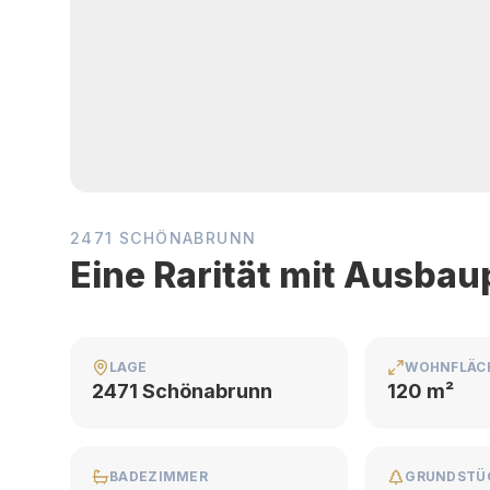
2471 SCHÖNABRUNN
Eine Rarität mit Ausbau
LAGE
WOHNFLÄC
2471 Schönabrunn
120 m²
BADEZIMMER
GRUNDSTÜ