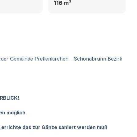
116 m²
n der Gemeinde Prellenkirchen - Schönabrunn Bezirk
RBLICK!
ten
möglich
errichte das zur Gänze saniert werden muß