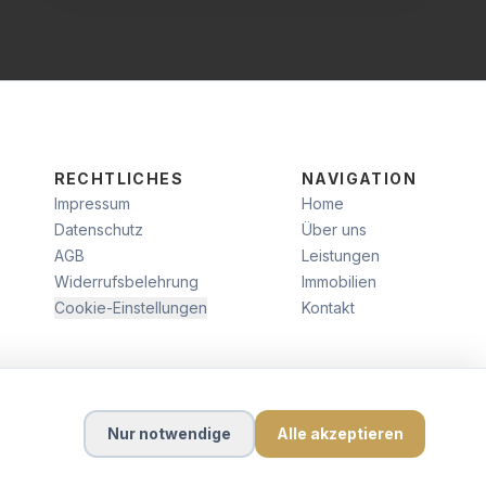
RECHTLICHES
NAVIGATION
Impressum
Home
Datenschutz
Über uns
AGB
Leistungen
Widerrufsbelehrung
Immobilien
Cookie-Einstellungen
Kontakt
Nur notwendige
Alle akzeptieren
WEBDESIGN & SEO VON
LOCALLY VISIBLE