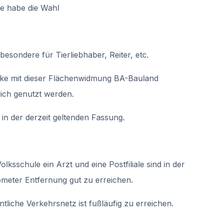
ie habe die Wahl
besondere für Tierliebhaber, Reiter, etc.
cke mit dieser Flächenwidmung BA-Bauland
ich genutzt werden.
n der derzeit geltenden Fassung.
lksschule ein Arzt und eine Postfiliale sind in der
meter Entfernung gut zu erreichen.
tliche Verkehrsnetz ist fußläufig zu erreichen.