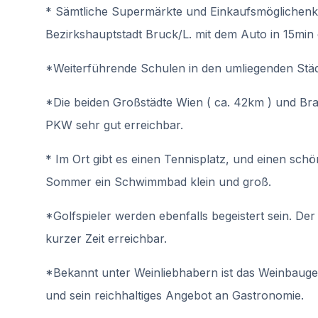
* Sämtliche Supermärkte und Einkaufsmöglichenkei
Bezirkshauptstadt Bruck/L. mit dem Auto in 15min 
*Weiterführende Schulen in den umliegenden Städ
*Die beiden Großstädte Wien ( ca. 42km ) und Brati
PKW sehr gut erreichbar.
* Im Ort gibt es einen Tennisplatz, und einen schö
Sommer ein Schwimmbad klein und groß.
*Golfspieler werden ebenfalls begeistert sein. Der
kurzer Zeit erreichbar.
*Bekannt unter Weinliebhabern ist das Weinbaug
und sein reichhaltiges Angebot an Gastronomie.