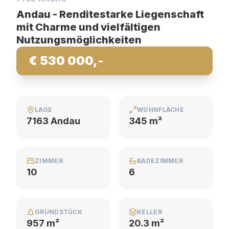
Andau - Renditestarke Liegenschaft
mit Charme und vielfältigen
Nutzungsmöglichkeiten
€ 530 000,-
LAGE
WOHNFLÄCHE
7163 Andau
345 m²
ZIMMER
BADEZIMMER
10
6
GRUNDSTÜCK
KELLER
957 m²
20.3 m²