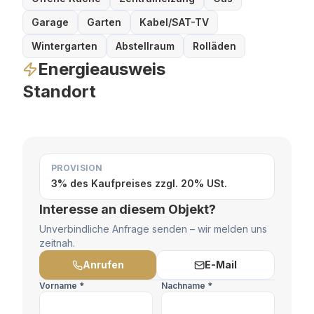
Garage
Garten
Kabel/SAT-TV
Wintergarten
Abstellraum
Rolläden
Energieausweis
Standort
PROVISION
3% des Kaufpreises zzgl. 20% USt.
Interesse an diesem Objekt?
Unverbindliche Anfrage senden – wir melden uns
zeitnah.
Anrufen
E-Mail
Vorname *
Nachname *