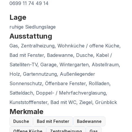
0699 11 74 49 14
Lage
ruhige Siedlungslage
Ausstattung
Gas, Zentralheizung, Wohnküche / offene Küche,
Bad mit Fenster, Badewanne, Dusche, Kabel /
Satelliten-TV, Garage, Wintergarten, Abstellraum,
Holz, Gartennutzung, Außenliegender
Sonnenschutz, Öffenbare Fenster, Rollladen,
Satteldach, Doppel- / Mehrfachverglasung,
Kunststofffenster, Bad mit WC, Ziegel, Grünblick
Merkmale
Dusche
Bad mit Fenster
Badewanne
Offene Küche
Zentralheizung
Gas