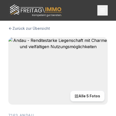
FREITAG IMMO
Zurück zur Übersicht
Alle
5
Fotos
7163 ANDAU